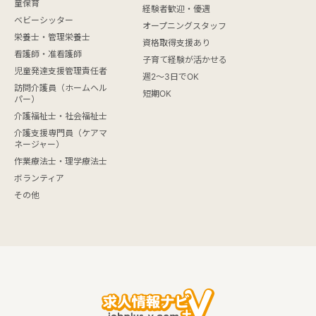
童保育
経験者歓迎・優遇
ベビーシッター
オープニングスタッフ
栄養士・管理栄養士
資格取得支援あり
看護師・准看護師
子育て経験が活かせる
児童発達支援管理責任者
週2～3日でOK
訪問介護員（ホームヘル
短期OK
パー）
介護福祉士・社会福祉士
介護支援専門員（ケアマ
ネージャー）
作業療法士・理学療法士
ボランティア
その他