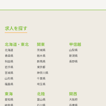
求人を探す
北海道・東北
関東
甲信越
北海道
茨城県
山梨県
青森県
栃木県
新潟県
秋田県
群馬県
長野県
岩手県
東京都
宮城県
神奈川県
山形県
千葉県
福島県
埼玉県
東海
北陸
関西
愛知県
富山県
大阪府
岐阜県
石川県
兵庫県