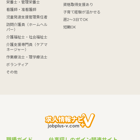
栄養士・管理栄養士
資格取得支援あり
看護師・准看護師
子育て経験が活かせる
児童発達支援管理責任者
週2～3日でOK
訪問介護員（ホームヘル
短期OK
パー）
介護福祉士・社会福祉士
介護支援専門員（ケアマ
ネージャー）
作業療法士・理学療法士
ボランティア
その他
職種ガイド
仕事探しのポイン
関連サイト