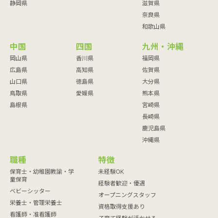
静岡県
滋賀県
奈良県
和歌山県
中国
四国
九州・沖縄
岡山県
香川県
福岡県
広島県
高知県
佐賀県
山口県
徳島県
大分県
鳥取県
愛媛県
熊本県
島根県
宮崎県
長崎県
鹿児島県
沖縄県
職種
特徴
保育士・幼稚園教諭・学
未経験OK
童保育
経験者歓迎・優遇
ベビーシッター
オープニングスタッフ
栄養士・管理栄養士
資格取得支援あり
看護師・准看護師