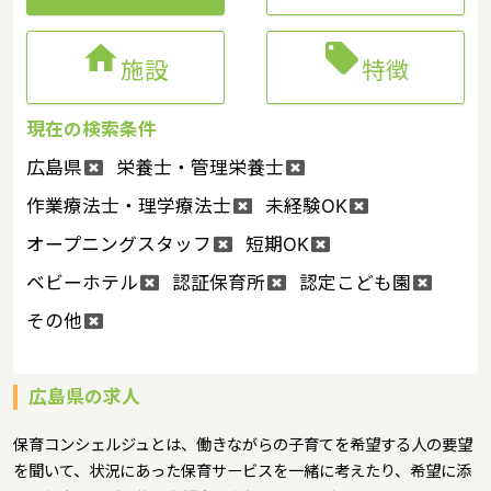


施設
特徴
現在の検索条件
広島県
栄養士・管理栄養士
作業療法士・理学療法士
未経験OK
オープニングスタッフ
短期OK
ベビーホテル
認証保育所
認定こども園
その他
広島県の求人
保育コンシェルジュとは、働きながらの子育てを希望する人の要望
を聞いて、状況にあった保育サービスを一緒に考えたり、希望に添