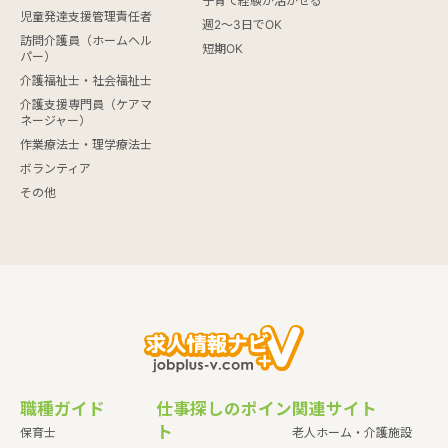
子育て経験が活かせる
児童発達支援管理責任者
週2～3日でOK
訪問介護員（ホームヘル
短期OK
パー）
介護福祉士・社会福祉士
介護支援専門員（ケアマ
ネージャー）
作業療法士・理学療法士
ボランティア
その他
職種ガイド
仕事探しのポイン
関連サイト
ト
保育士
老人ホーム・介護施設