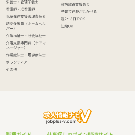
栄養士・管理栄養士
資格取得支援あり
看護師・准看護師
子育て経験が活かせる
児童発達支援管理責任者
週2～3日でOK
訪問介護員（ホームヘル
短期OK
パー）
介護福祉士・社会福祉士
介護支援専門員（ケアマ
ネージャー）
作業療法士・理学療法士
ボランティア
その他
職種ガイド
仕事探しのポイン
関連サイト