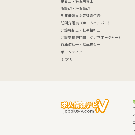
栄養士・管理栄養士
看護師・准看護師
児童発達支援管理責任者
訪問介護員（ホームヘルパー）
介護福祉士・社会福祉士
介護支援専門員（ケアマネージャー）
作業療法士・理学療法士
ボランティア
その他