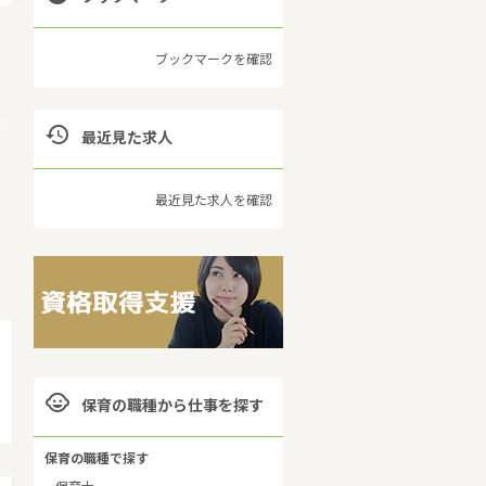
ブックマークを確認

最近見た求人
広
。
と
最近見た求人を確認
相
ム
も

保育の職種から仕事を探す
保育の職種で探す