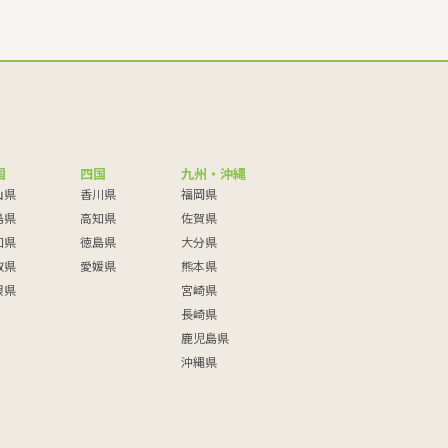
国
四国
九州・沖縄
山県
香川県
福岡県
島県
高知県
佐賀県
口県
徳島県
大分県
取県
愛媛県
熊本県
根県
宮崎県
長崎県
鹿児島県
沖縄県