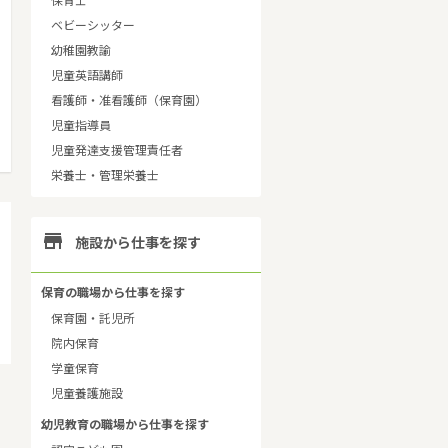
保育士
ベビーシッター
幼稚園教諭
児童英語講師
看護師・准看護師（保育園）
児童指導員
児童発達支援管理責任者
栄養士・管理栄養士

施設から仕事を探す
保育の職場から仕事を探す
保育園・託児所
院内保育
学童保育
児童養護施設
幼児教育の職場から仕事を探す