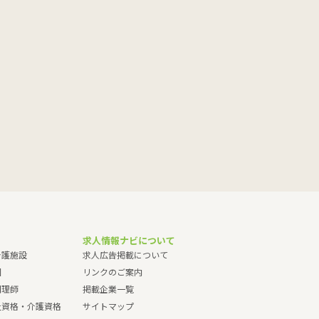
求人情報ナビについて
介護施設
求人広告掲載について
園
リンクのご案内
調理師
掲載企業一覧
祉資格・介護資格
サイトマップ