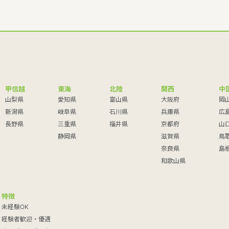
甲信越
東海
北陸
関西
中
山梨県
愛知県
富山県
大阪府
岡
新潟県
岐阜県
石川県
兵庫県
広
長野県
三重県
福井県
京都府
山
静岡県
滋賀県
鳥
奈良県
島
和歌山県
特徴
未経験OK
経験者歓迎・優遇