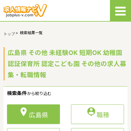
>
検索結果一覧
トップ
広島県 その他 未経験OK 短期OK 幼稚園
認証保育所 認定こども園 その他の求人募
集・転職情報
検索条件
から絞り込む


広島県
職種