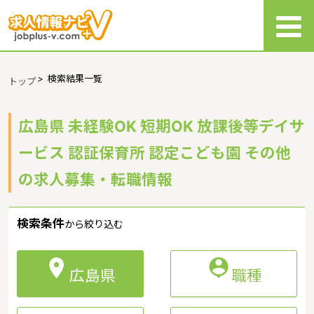
>
検索結果一覧
トップ
広島県 未経験OK 短期OK 放課後等デイサ
ービス 認証保育所 認定こども園 その他
の求人募集・転職情報
検索条件
から絞り込む


広島県
職種