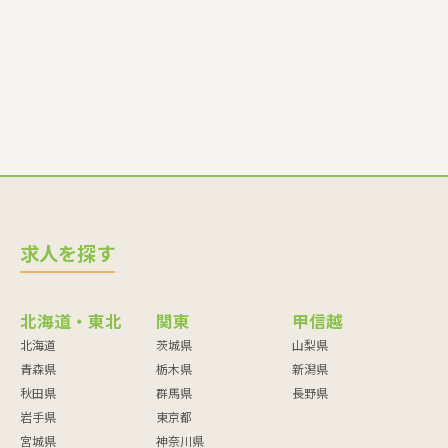
師・調理員など"
求人を探す
北海道・東北
関東
甲信越
北海道
茨城県
山梨県
青森県
栃木県
新潟県
秋田県
群馬県
長野県
岩手県
東京都
宮城県
神奈川県