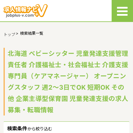
>
検索結果一覧
トップ
北海道 ベビーシッター 児童発達支援管理
責任者 介護福祉士・社会福祉士 介護支援
専門員（ケアマネージャー） オープニン
グスタッフ 週2～3日でOK 短期OK その
他 企業主導型保育園 児童発達支援の求人
募集・転職情報
検索条件
から絞り込む