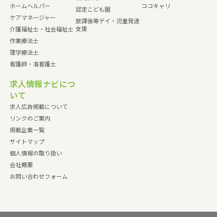
ホームヘルパー
ココキャリ
認定こども園
ケアマネージャー
放課後等デイ・児童発達
支援
介護福祉士・社会福祉士
作業療法士
理学療法士
看護師・准看護士
求人情報ナビにつ
いて
求人広告掲載について
リンクのご案内
掲載企業一覧
サイトマップ
個人情報の取り扱い
会社概要
お問い合わせフォーム