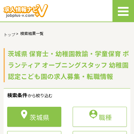
>
検索結果一覧
トップ
茨城県 保育士・幼稚園教諭・学童保育 ボ
ランティア オープニングスタッフ 幼稚園
認定こども園の求人募集・転職情報
検索条件
から絞り込む


茨城県
職種