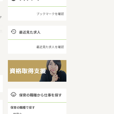
ブックマークを確認
か

高
最近見た求人
最近見た求人を確認
保

保育の職種から仕事を探す
保育の職種で探す