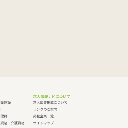
求人情報ナビについて
介護施設
求人広告掲載について
園
リンクのご案内
調理師
掲載企業一覧
祉資格・介護資格
サイトマップ