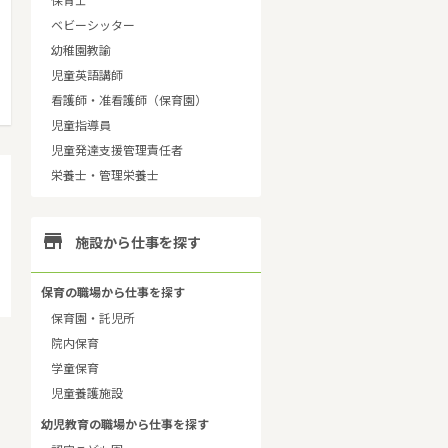
保育士
ベビーシッター
幼稚園教諭
児童英語講師
看護師・准看護師（保育園）
児童指導員
児童発達支援管理責任者
栄養士・管理栄養士

施設から仕事を探す
保育の職場から仕事を探す
保育園・託児所
院内保育
学童保育
児童養護施設
幼児教育の職場から仕事を探す