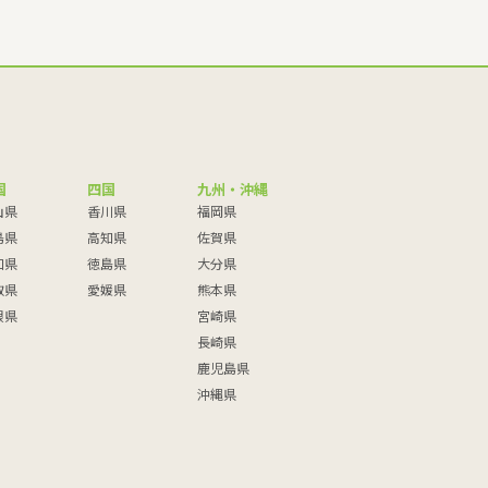
国
四国
九州・沖縄
山県
香川県
福岡県
島県
高知県
佐賀県
口県
徳島県
大分県
取県
愛媛県
熊本県
根県
宮崎県
長崎県
鹿児島県
沖縄県