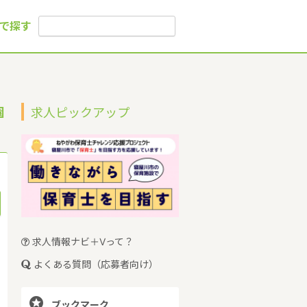
で探す
園
求人ピックアップ
求人情報ナビ＋Vって？
よくある質問（応募者向け）

ブックマーク