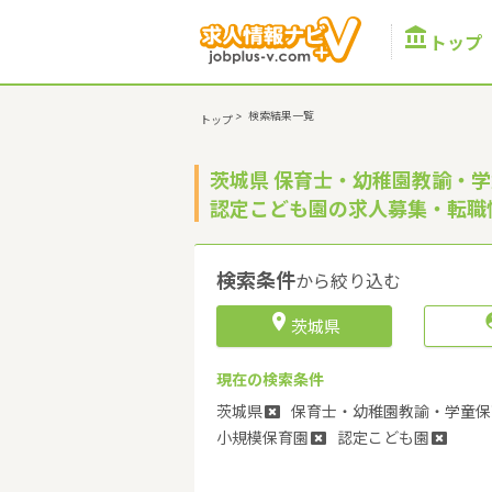

トップ
>
検索結果一覧
トップ
茨城県 保育士・幼稚園教諭・学
認定こども園の求人募集・転職
検索条件
から絞り込む

茨城県
現在の検索条件
茨城県
保育士・幼稚園教諭・学童保
小規模保育園
認定こども園