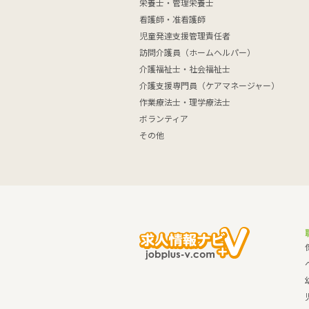
栄養士・管理栄養士
看護師・准看護師
児童発達支援管理責任者
訪問介護員（ホームヘルパー）
介護福祉士・社会福祉士
介護支援専門員（ケアマネージャー）
作業療法士・理学療法士
ボランティア
その他