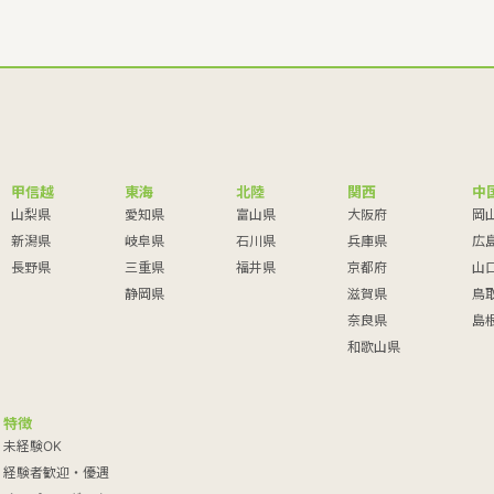
甲信越
東海
北陸
関西
中
山梨県
愛知県
富山県
大阪府
岡
新潟県
岐阜県
石川県
兵庫県
広
長野県
三重県
福井県
京都府
山
静岡県
滋賀県
鳥
奈良県
島
和歌山県
特徴
未経験OK
経験者歓迎・優遇