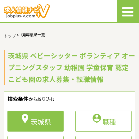
>
検索結果一覧
トップ
茨城県 ベビーシッター ボランティア オー
プニングスタッフ 幼稚園 学童保育 認定
こども園の求人募集・転職情報
検索条件
から絞り込む


茨城県
職種