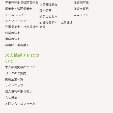
児童発達支援管理責任者
保育園写真
児童養護施設
栄養士・管理栄養士
保育士資格
院内保育
ホームヘルパー
ココキャリ
認定こども園
ケアマネージャー
放課後等デイ・児童発達
支援
介護福祉士・社会福祉士
作業療法士
理学療法士
看護師・准看護士
求人情報ナビにつ
いて
求人広告掲載について
リンクのご案内
掲載企業一覧
サイトマップ
個人情報の取り扱い
会社概要
お問い合わせフォーム