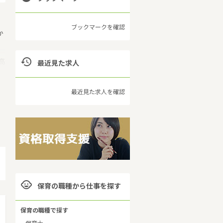
ブックマークを確認
か

高
最近見た求人
最近見た求人を確認
保

保育の職種から仕事を探す
保育の職種で探す