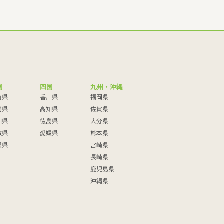
国
四国
九州・沖縄
山県
香川県
福岡県
島県
高知県
佐賀県
口県
徳島県
大分県
取県
愛媛県
熊本県
根県
宮崎県
長崎県
鹿児島県
沖縄県