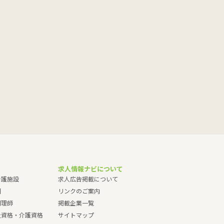
求人情報ナビについて
介護施設
求人広告掲載について
園
リンクのご案内
調理師
掲載企業一覧
祉資格・介護資格
サイトマップ