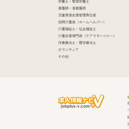
栄養士・管理栄養士
看護師・准看護師
児童発達支援管理責任者
訪問介護員（ホームヘルパー）
介護福祉士・社会福祉士
介護支援専門員（ケアマネージャー）
作業療法士・理学療法士
ボランティア
その他