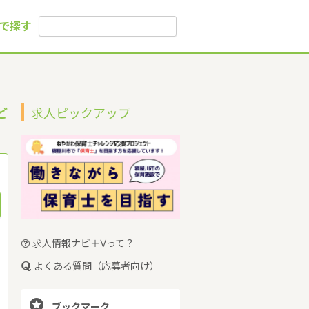
で探す
ど
求人ピックアップ
求人情報ナビ＋Vって？
よくある質問（応募者向け）

ブックマーク