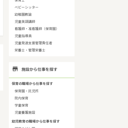
保育士
ベビーシッター
幼稚園教諭
児童英語講師
看護師・准看護師（保育園）
児童指導員
児童発達支援管理責任者
栄養士・管理栄養士

施設から仕事を探す
保育の職場から仕事を探す
保育園・託児所
院内保育
学童保育
児童養護施設
幼児教育の職場から仕事を探す