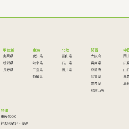
甲信越
東海
北陸
関西
中
山梨県
愛知県
富山県
大阪府
岡
新潟県
岐阜県
石川県
兵庫県
広
長野県
三重県
福井県
京都府
山
静岡県
滋賀県
鳥
奈良県
島
和歌山県
特徴
未経験OK
経験者歓迎・優遇