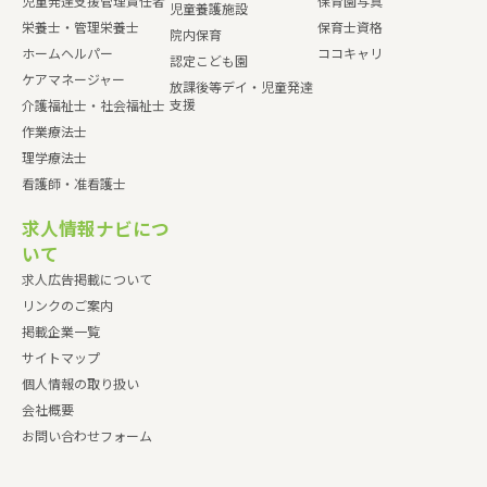
児童発達支援管理責任者
保育園写真
児童養護施設
栄養士・管理栄養士
保育士資格
院内保育
ホームヘルパー
ココキャリ
認定こども園
ケアマネージャー
放課後等デイ・児童発達
支援
介護福祉士・社会福祉士
作業療法士
理学療法士
看護師・准看護士
求人情報ナビにつ
いて
求人広告掲載について
リンクのご案内
掲載企業一覧
サイトマップ
個人情報の取り扱い
会社概要
お問い合わせフォーム