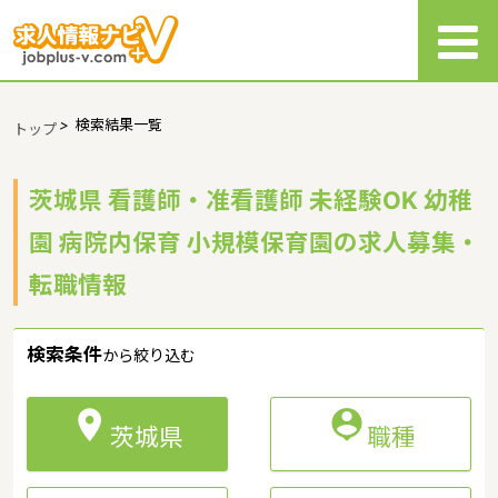
>
検索結果一覧
トップ
茨城県 看護師・准看護師 未経験OK 幼稚
園 病院内保育 小規模保育園の求人募集・
転職情報
検索条件
から絞り込む


茨城県
職種