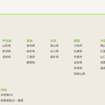
甲信越
東海
北陸
関西
中
山梨県
愛知県
富山県
大阪府
岡
新潟県
岐阜県
石川県
兵庫県
広
長野県
三重県
福井県
京都府
山
静岡県
滋賀県
鳥
奈良県
島
和歌山県
特徴
未経験OK
経験者歓迎・優遇