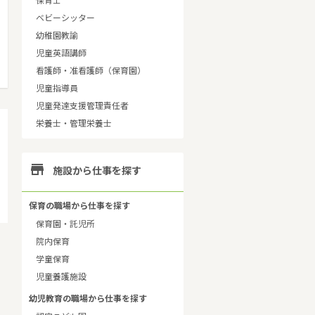
保育士
ベビーシッター
幼稚園教諭
児童英語講師
看護師・准看護師（保育園）
児童指導員
児童発達支援管理責任者
栄養士・管理栄養士

施設から仕事を探す
保育の職場から仕事を探す
保育園・託児所
院内保育
学童保育
児童養護施設
幼児教育の職場から仕事を探す