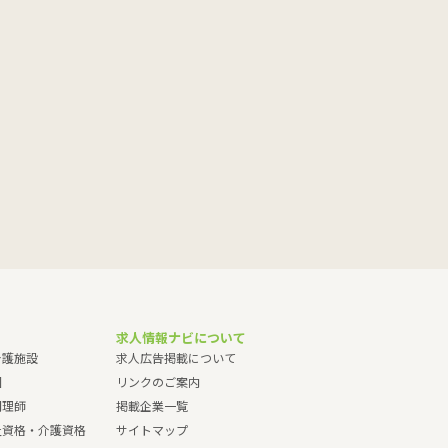
求人情報ナビについて
介護施設
求人広告掲載について
園
リンクのご案内
調理師
掲載企業一覧
祉資格・介護資格
サイトマップ