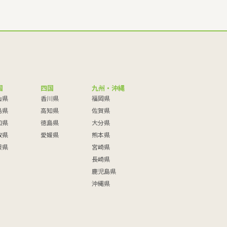
国
四国
九州・沖縄
山県
香川県
福岡県
島県
高知県
佐賀県
口県
徳島県
大分県
取県
愛媛県
熊本県
根県
宮崎県
長崎県
鹿児島県
沖縄県