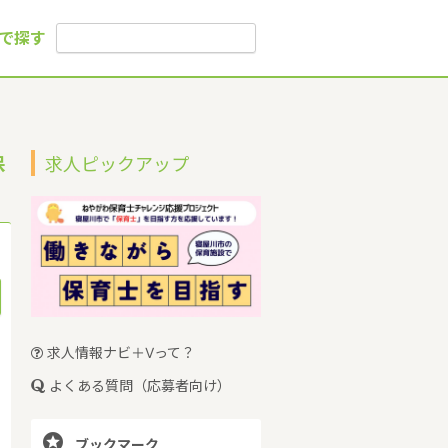
で探す
保
求人ピックアップ
求人情報ナビ＋Vって？
よくある質問（応募者向け）

ブックマーク