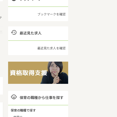
ブックマークを確認
か

高
最近見た求人
最近見た求人を確認
保

保育の職種から仕事を探す
保育の職種で探す