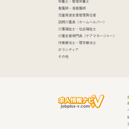
栄養士・管理栄養士
看護師・准看護師
児童発達支援管理責任者
訪問介護員（ホームヘルパー）
介護福祉士・社会福祉士
介護支援専門員（ケアマネージャー）
作業療法士・理学療法士
ボランティア
その他