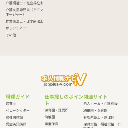
介護福祉士・社会福祉士
介護支援専門員（ケアマ
ネージャー）
作業療法士・理学療法士
ボランティア
その他
職種ガイド
仕事探しのポイン
関連サイト
ト
保育士
老人ホーム・介護施設
保育園・託児所
ベビーシッター
幼稚園・保育園
幼稚園
幼稚園教諭
管理栄養士・調理師
学童保育
児童英語講師
保育資格・福祉資格・介