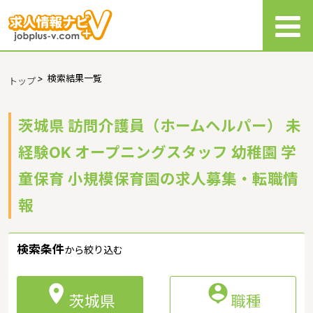
>
検索結果一覧
トップ
茨城県 訪問介護員（ホームヘルパー） 未
経験OK オープニングスタッフ 幼稚園 学
童保育 小規模保育園の求人募集・転職情
報
検索条件
から絞り込む


茨城県
職種