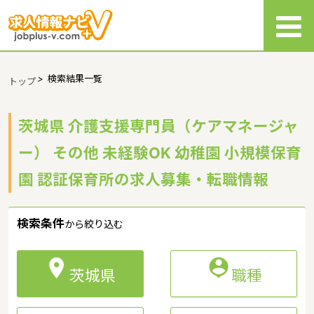
>
検索結果一覧
トップ
茨城県 介護支援専門員（ケアマネージャ
ー） その他 未経験OK 幼稚園 小規模保育
園 認証保育所の求人募集・転職情報
検索条件
から絞り込む


茨城県
職種