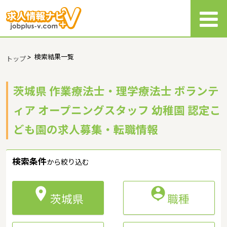
>
検索結果一覧
トップ
茨城県 作業療法士・理学療法士 ボランテ
ィア オープニングスタッフ 幼稚園 認定こ
ども園の求人募集・転職情報
検索条件
から絞り込む


茨城県
職種