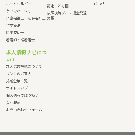
ホームヘルパー
ココキャリ
認定こども園
ケアマネージャー
放課後等デイ・児童発達
支援
介護福祉士・社会福祉士
作業療法士
理学療法士
看護師・准看護士
求人情報ナビにつ
いて
求人広告掲載について
リンクのご案内
掲載企業一覧
サイトマップ
個人情報の取り扱い
会社概要
お問い合わせフォーム