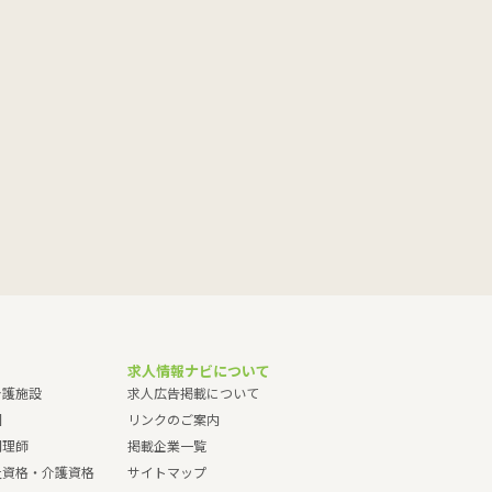
求人情報ナビについて
介護施設
求人広告掲載について
園
リンクのご案内
調理師
掲載企業一覧
祉資格・介護資格
サイトマップ