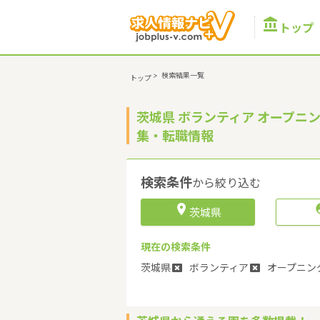

トップ
>
検索結果一覧
トップ
茨城県 ボランティア オープニン
集・転職情報
検索条件
から絞り込む

茨城県
現在の検索条件
茨城県
ボランティア
オープニン