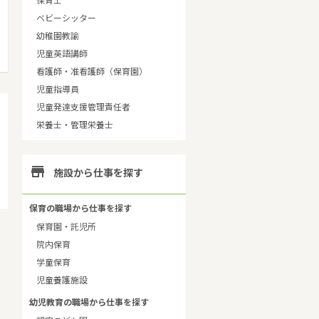
保育士
ベビーシッター
幼稚園教諭
児童英語講師
看護師・准看護師（保育園）
児童指導員
児童発達支援管理責任者
栄養士・管理栄養士

施設から仕事を探す
保育の職場から仕事を探す
保育園・託児所
院内保育
学童保育
児童養護施設
幼児教育の職場から仕事を探す