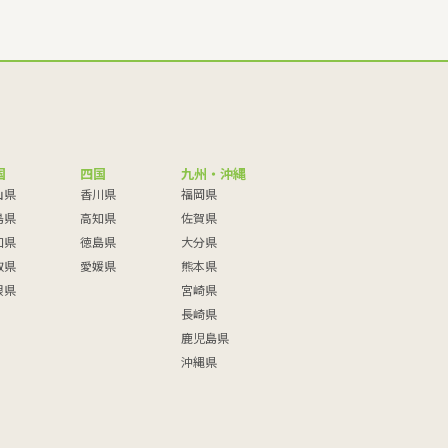
国
四国
九州・沖縄
山県
香川県
福岡県
島県
高知県
佐賀県
口県
徳島県
大分県
取県
愛媛県
熊本県
根県
宮崎県
長崎県
鹿児島県
沖縄県