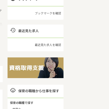
か
ブックマークを確認
高

最近見た求人
最近見た求人を確認
保

保育の職種から仕事を探す
保育の職種で探す