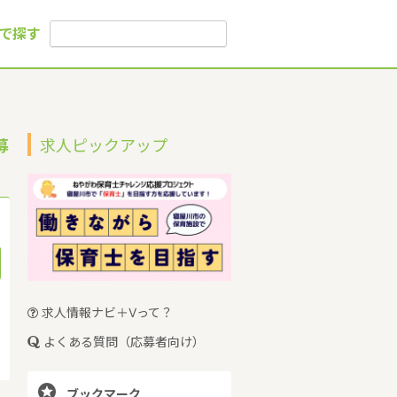
で探す
募
求人ピックアップ
求人情報ナビ＋Vって？
よくある質問（応募者向け）

ブックマーク