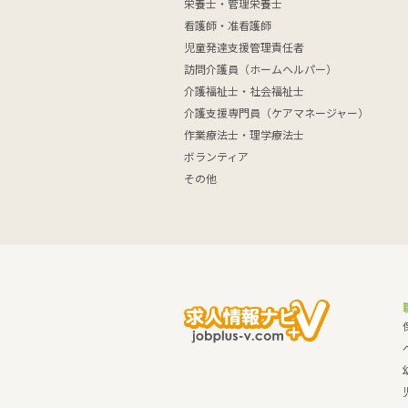
栄養士・管理栄養士
看護師・准看護師
児童発達支援管理責任者
訪問介護員（ホームヘルパー）
介護福祉士・社会福祉士
介護支援専門員（ケアマネージャー）
作業療法士・理学療法士
ボランティア
その他