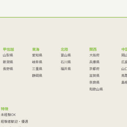
甲信越
東海
北陸
関西
中
山梨県
愛知県
富山県
大阪府
岡
新潟県
岐阜県
石川県
兵庫県
広
長野県
三重県
福井県
京都府
山
静岡県
滋賀県
鳥
奈良県
島
和歌山県
特徴
未経験OK
経験者歓迎・優遇