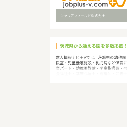
キャリアフィールド株式会社
茨城県から通える園を多数掲載
求人情報ナビ＋Vでは、茨城県の幼稚園
援室・児童養護施設・乳児院など保育
育パート・幼稚園教諭・学童指導員・
会福祉士・臨床心理士・看護師・栄養