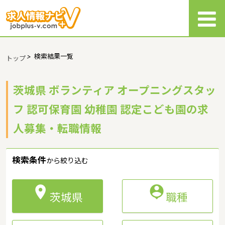
>
検索結果一覧
トップ
茨城県 ボランティア オープニングスタッ
フ 認可保育園 幼稚園 認定こども園の求
人募集・転職情報
検索条件
から絞り込む


茨城県
職種