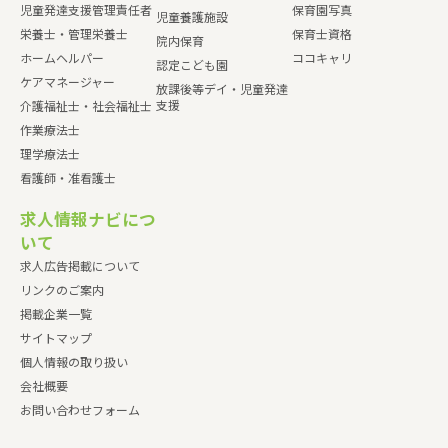
児童発達支援管理責任者
保育園写真
児童養護施設
栄養士・管理栄養士
保育士資格
院内保育
ホームヘルパー
ココキャリ
認定こども園
ケアマネージャー
放課後等デイ・児童発達
支援
介護福祉士・社会福祉士
作業療法士
理学療法士
看護師・准看護士
求人情報ナビにつ
いて
求人広告掲載について
リンクのご案内
掲載企業一覧
サイトマップ
個人情報の取り扱い
会社概要
お問い合わせフォーム