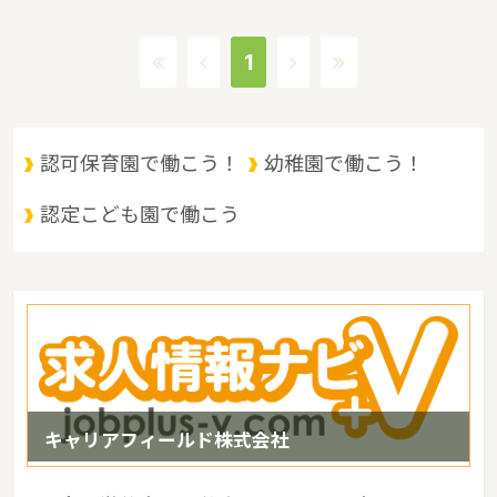
貸付事業、潜在保育士就職準備金貸付事業、保育補助者雇上費貸付
事業というような保育に関する取り組みを行っています。茨城県の
1
人口は2897644人（2017/5/1現在）です。茨城県内には、保育所
や保育施設が849施設あり、保育士求人倍率が2.19となっていま
す。（2017年10月現在）茨城県の市町村は44。茨城県家賃相場：
6.0万円（2017年10月賃貸住宅 D-room調べ）
認可保育園で働こう！
幼稚園で働こう！
認定こども園で働こう
キャリアフィールド株式会社