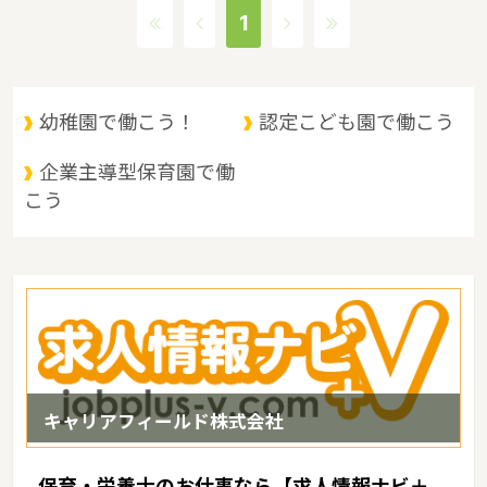
事業というような保育に関する取り組みを行っています。茨城県の
1
人口は2897644人（2017/5/1現在）です。茨城県内には、保育所
や保育施設が849施設あり、保育士求人倍率が2.19となっていま
す。（2017年10月現在）茨城県の市町村は44。茨城県家賃相場：
6.0万円（2017年10月賃貸住宅 D-room調べ）
幼稚園で働こう！
認定こども園で働こう
企業主導型保育園で働
こう
キャリアフィールド株式会社
保育・栄養士のお仕事なら【求人情報ナビ＋