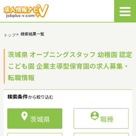
>
検索結果一覧
トップ
茨城県 オープニングスタッフ 幼稚園 認定
こども園 企業主導型保育園の求人募集・
転職情報
検索条件
から絞り込む


茨城県
職種