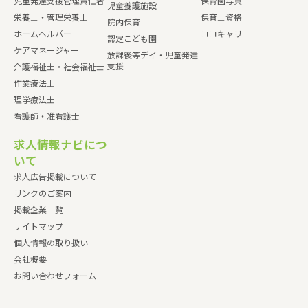
児童発達支援管理責任者
保育園写真
児童養護施設
栄養士・管理栄養士
保育士資格
院内保育
ホームヘルパー
ココキャリ
認定こども園
ケアマネージャー
放課後等デイ・児童発達
支援
介護福祉士・社会福祉士
作業療法士
理学療法士
看護師・准看護士
求人情報ナビにつ
いて
求人広告掲載について
リンクのご案内
掲載企業一覧
サイトマップ
個人情報の取り扱い
会社概要
お問い合わせフォーム