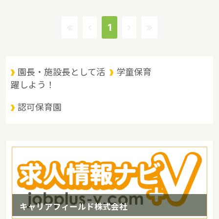
四国山地によって徳島・愛媛両県に接し、南は太平洋に面していま
す。高知県は穏やかな気候と有り余る自然が魅力です。太平洋側気
1
候に属し、年間を通して高温多湿です。年間日照時間は全国でも上
位であるというような特徴があるエリアです。
園長・施設長として活
学童保育
躍しよう！
認可保育園
キャリアフィールド株式会社