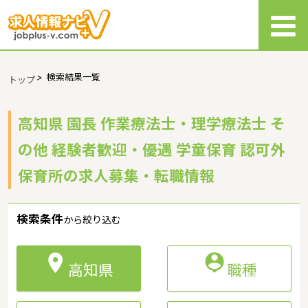
>
検索結果一覧
トップ
高知県 園長 作業療法士・理学療法士 そ
の他 経験者歓迎・優遇 学童保育 認可外
保育所の求人募集・転職情報
検索条件
から絞り込む


高知県
職種