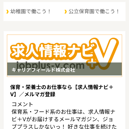
武隈急行・仙台空港鉄道、宮城県の家賃相場：6.9万円（2017年10
月賃貸住宅 D-room調べ）
幼稚園で働こう！
公立保育園で働こう！
キャリアフィールド株式会社
保育・栄養士のお仕事なら【求人情報ナビ＋
V】／メルマガ登録
コメント
保育系・フード系のお仕事は、求人情報ナ
ビ＋Vがお届けするメールマガジン、ジョ
ブプラスしかないっ！ 好きな仕事を続けた