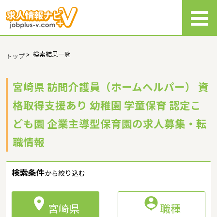
>
検索結果一覧
トップ
宮崎県 訪問介護員（ホームヘルパー） 資
格取得支援あり 幼稚園 学童保育 認定こ
ども園 企業主導型保育園の求人募集・転
職情報
検索条件
から絞り込む


宮崎県
職種