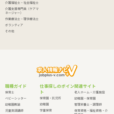
介護福祉士・社会福祉士
介護支援専門員（ケアマ
ネージャー）
作業療法士・理学療法士
ボランティア
その他
職種ガイド
仕事探しのポイン
関連サイト
ト
保育士
老人ホーム・介護施設
保育園・託児所
ベビーシッター
幼稚園・保育園
幼稚園
幼稚園教諭
管理栄養士・調理師
学童保育
児童英語講師
保育資格・福祉資格・介