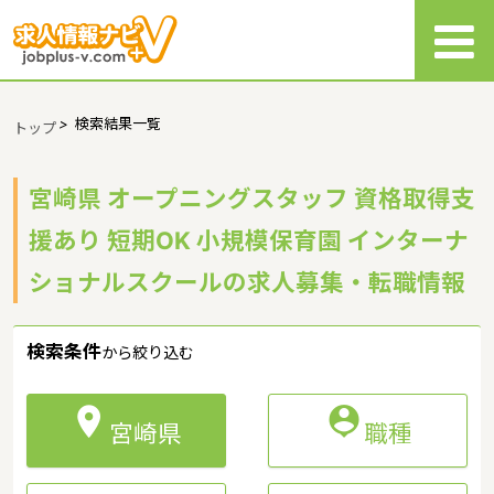
>
検索結果一覧
トップ
宮崎県 オープニングスタッフ 資格取得支
援あり 短期OK 小規模保育園 インターナ
ショナルスクールの求人募集・転職情報
検索条件
から絞り込む


宮崎県
職種