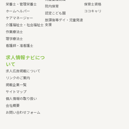
栄養士・管理栄養士
保育士資格
院内保育
ホームヘルパー
ココキャリ
認定こども園
ケアマネージャー
放課後等デイ・児童発達
支援
介護福祉士・社会福祉士
作業療法士
理学療法士
看護師・准看護士
求人情報ナビにつ
いて
求人広告掲載について
リンクのご案内
掲載企業一覧
サイトマップ
個人情報の取り扱い
会社概要
お問い合わせフォーム