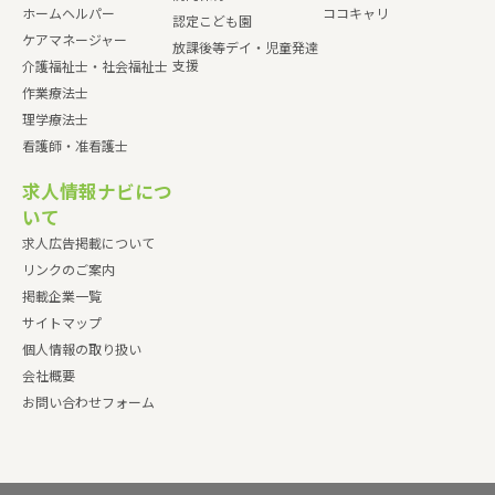
ホームヘルパー
ココキャリ
認定こども園
ケアマネージャー
放課後等デイ・児童発達
支援
介護福祉士・社会福祉士
作業療法士
理学療法士
看護師・准看護士
求人情報ナビにつ
いて
求人広告掲載について
リンクのご案内
掲載企業一覧
サイトマップ
個人情報の取り扱い
会社概要
お問い合わせフォーム