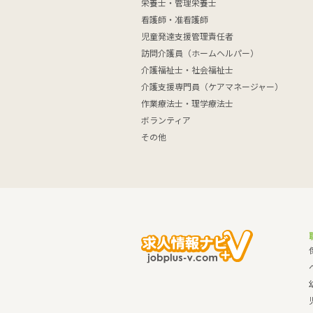
栄養士・管理栄養士
看護師・准看護師
児童発達支援管理責任者
訪問介護員（ホームヘルパー）
介護福祉士・社会福祉士
介護支援専門員（ケアマネージャー）
作業療法士・理学療法士
ボランティア
その他