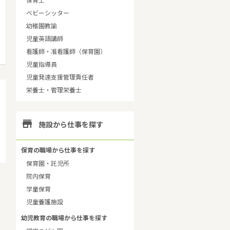
保育士
ベビーシッター
幼稚園教諭
児童英語講師
看護師・准看護師（保育園）
児童指導員
児童発達支援管理責任者
栄養士・管理栄養士

施設から仕事を探す
保育の職場から仕事を探す
保育園・託児所
院内保育
学童保育
児童養護施設
幼児教育の職場から仕事を探す