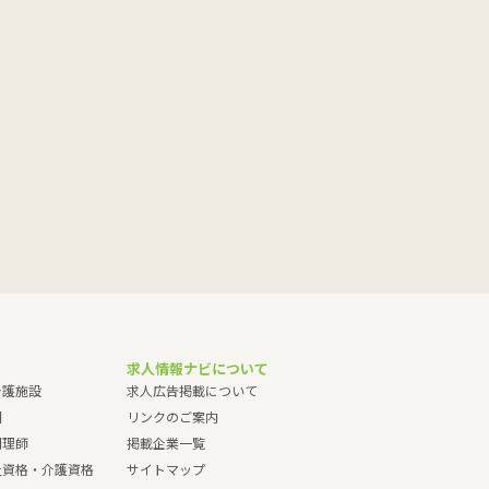
求人情報ナビについて
介護施設
求人広告掲載について
園
リンクのご案内
調理師
掲載企業一覧
祉資格・介護資格
サイトマップ