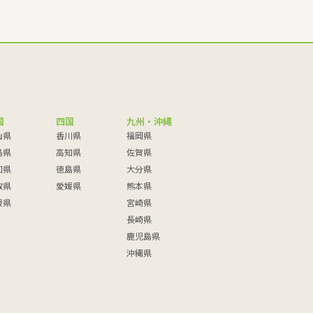
国
四国
九州・沖縄
山県
香川県
福岡県
島県
高知県
佐賀県
口県
徳島県
大分県
取県
愛媛県
熊本県
根県
宮崎県
長崎県
鹿児島県
沖縄県