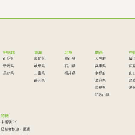
甲信越
東海
北陸
関西
中
山梨県
愛知県
富山県
大阪府
岡
新潟県
岐阜県
石川県
兵庫県
広
長野県
三重県
福井県
京都府
山
静岡県
滋賀県
鳥
奈良県
島
和歌山県
特徴
未経験OK
経験者歓迎・優遇