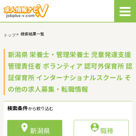
>
検索結果一覧
トップ
新潟県 栄養士・管理栄養士 児童発達支援
管理責任者 ボランティア 認可外保育所 認
証保育所 インターナショナルスクール そ
の他の求人募集・転職情報
検索条件
から絞り込む


新潟県
職種