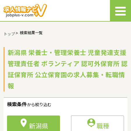
>
検索結果一覧
トップ
新潟県 栄養士・管理栄養士 児童発達支援
管理責任者 ボランティア 認可外保育所 認
証保育所 公立保育園の求人募集・転職情
報
検索条件
から絞り込む


新潟県
職種