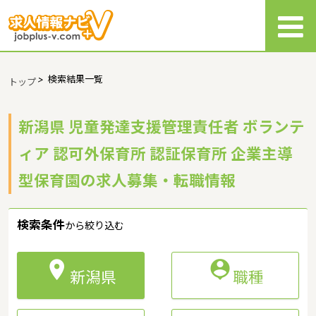
>
検索結果一覧
トップ
新潟県 児童発達支援管理責任者 ボランテ
ィア 認可外保育所 認証保育所 企業主導
型保育園の求人募集・転職情報
検索条件
から絞り込む


新潟県
職種