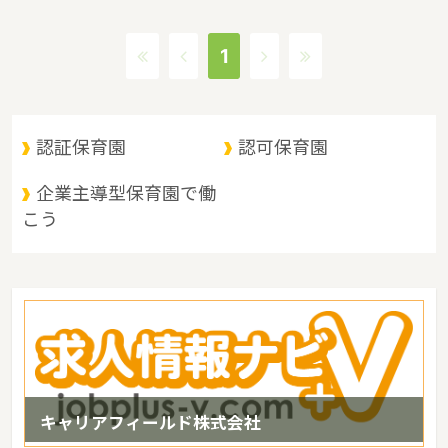
の政令指定都市は新潟市、人口は2271611人（2017/5/1現在）で
す。新潟県内には、保育所や保育施設が592施設あり、保育士求人
1
倍率が1.92となっています。（2017年10月現在）新潟県の市町村
は30。新潟県の家賃相場：6.1万円（2017年10月賃貸住宅 D-room
調べ）
認証保育園
認可保育園
企業主導型保育園で働
こう
キャリアフィールド株式会社