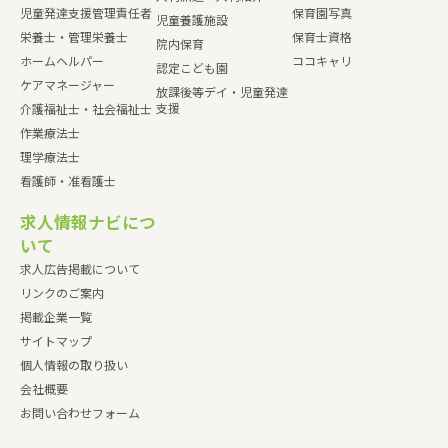
児童発達支援管理責任者
保育園写真
児童養護施設
栄養士・管理栄養士
保育士資格
院内保育
ホームヘルパー
ココキャリ
認定こども園
ケアマネージャー
放課後等デイ・児童発達
支援
介護福祉士・社会福祉士
作業療法士
理学療法士
看護師・准看護士
求人情報ナビにつ
いて
求人広告掲載について
リンクのご案内
掲載企業一覧
サイトマップ
個人情報の取り扱い
会社概要
お問い合わせフォーム