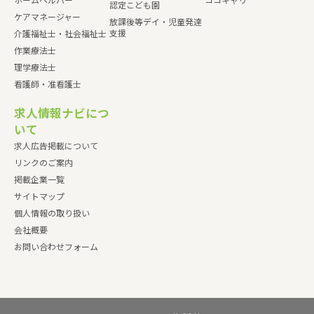
ホームヘルパー
ココキャリ
認定こども園
ケアマネージャー
放課後等デイ・児童発達
支援
介護福祉士・社会福祉士
作業療法士
理学療法士
看護師・准看護士
求人情報ナビにつ
いて
求人広告掲載について
リンクのご案内
掲載企業一覧
サイトマップ
個人情報の取り扱い
会社概要
お問い合わせフォーム