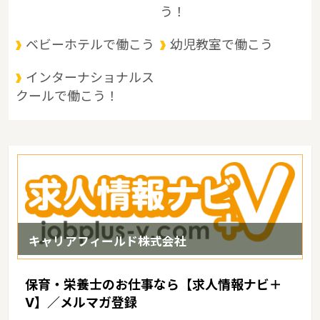
四国地方の交通の要衝として古くから重要な位置にあります。県北
う！
部は、中国山地と盆地、中部は吉備高原などの丘陵地、南部は平野
に大きく分けられます。 県北部は山と温泉に、南部は穏やかな海と
ベビーホテルで働こう
幼児教室で働こう
多島美に恵まれているというような特徴があるエリアです。
インターナショナルス
クールで働こう！
キャリアフィールド株式会社
保育・栄養士のお仕事なら【求人情報ナビ＋
V】／メルマガ登録