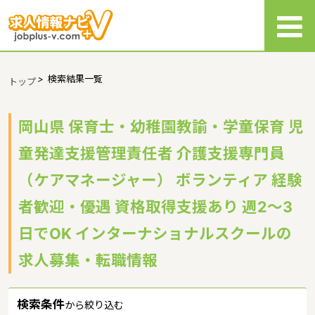
>
検索結果一覧
トップ
岡山県 保育士・幼稚園教諭・学童保育 児
童発達支援管理責任者 介護支援専門員
（ケアマネージャー） ボランティア 経験
者歓迎・優遇 資格取得支援あり 週2～3
日でOK インターナショナルスクールの
求人募集・転職情報
検索条件
から絞り込む