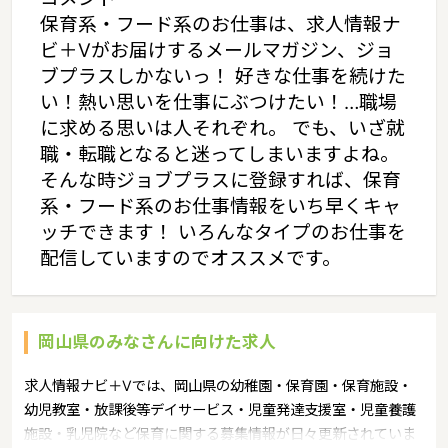
保育系・フード系のお仕事は、求人情報ナ
ビ＋Vがお届けするメールマガジン、ジョ
ブプラスしかないっ！ 好きな仕事を続けた
い！熱い思いを仕事にぶつけたい！…職場
に求める思いは人それぞれ。 でも、いざ就
職・転職となると迷ってしまいますよね。
そんな時ジョブプラスに登録すれば、保育
系・フード系のお仕事情報をいち早くキャ
ッチできます！ いろんなタイプのお仕事を
配信していますのでオススメです。
岡山県のみなさんに向けた求人
求人情報ナビ＋Vでは、岡山県の幼稚園・保育園・保育施設・
幼児教室・放課後等デイサービス・児童発達支援室・児童養護
施設・乳児院など保育に関する募集情報が日々更新されていま