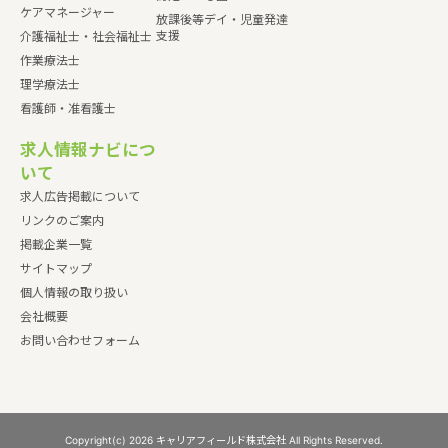
ケアマネージャー
放課後等デイ・児童発達
支援
介護福祉士・社会福祉士
作業療法士
理学療法士
看護師・准看護士
求人情報ナビにつ
いて
求人広告掲載について
リンクのご案内
掲載企業一覧
サイトマップ
個人情報の取り扱い
会社概要
お問い合わせフォーム
Copyright(c) 2026 キャリアフィールド株式会社 All Rights Reserved.