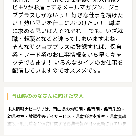
ビ＋Vがお届けするメールマガジン、ジョ
ブプラスしかないっ！ 好きな仕事を続けた
い！熱い思いを仕事にぶつけたい！…職場
に求める思いは人それぞれ。 でも、いざ就
職・転職となると迷ってしまいますよね。
そんな時ジョブプラスに登録すれば、保育
系・フード系のお仕事情報をいち早くキャ
ッチできます！ いろんなタイプのお仕事を
配信していますのでオススメです。
岡山県のみなさんに向けた求人
求人情報ナビ＋Vでは、岡山県の幼稚園・保育園・保育施設・
幼児教室・放課後等デイサービス・児童発達支援室・児童養護
施設・乳児院など保育に関する募集情報が日々更新されていま
す。募集職種の例：保育士・保育パート・幼稚園教諭・学童指