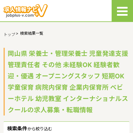
>
検索結果一覧
トップ
岡山県 栄養士・管理栄養士 児童発達支援
管理責任者 その他 未経験OK 経験者歓
迎・優遇 オープニングスタッフ 短期OK
学童保育 病院内保育 企業内保育所 ベビ
ーホテル 幼児教室 インターナショナルス
クールの求人募集・転職情報
検索条件
から絞り込む