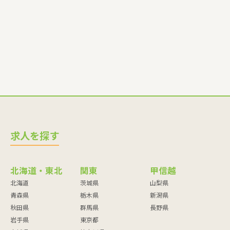
師・調理員など
求人を探す
北海道・東北
関東
甲信越
北海道
茨城県
山梨県
青森県
栃木県
新潟県
秋田県
群馬県
長野県
岩手県
東京都