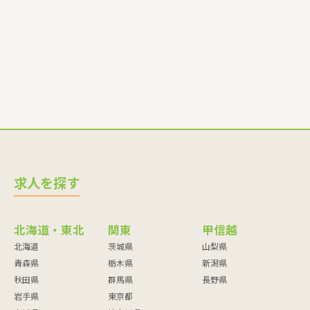
師・調理員など
求人を探す
北海道・東北
関東
甲信越
北海道
茨城県
山梨県
青森県
栃木県
新潟県
秋田県
群馬県
長野県
岩手県
東京都