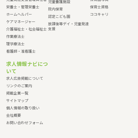
児童養護施設
栄養士・管理栄養士
保育士資格
院内保育
ホームヘルパー
ココキャリ
認定こども園
ケアマネージャー
放課後等デイ・児童発達
支援
介護福祉士・社会福祉士
作業療法士
理学療法士
看護師・准看護士
求人情報ナビにつ
いて
求人広告掲載について
リンクのご案内
掲載企業一覧
サイトマップ
個人情報の取り扱い
会社概要
お問い合わせフォーム