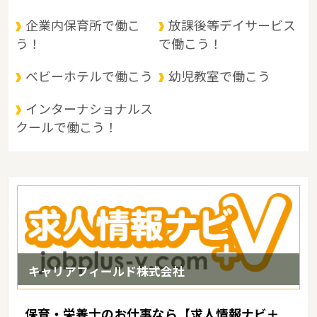
四国地方の交通の要衝として古くから重要な位置にあります。県北
部は、中国山地と盆地、中部は吉備高原などの丘陵地、南部は平野
企業内保育所で働こ
放課後等デイサービス
に大きく分けられます。 県北部は山と温泉に、南部は穏やかな海と
う！
で働こう！
多島美に恵まれているというような特徴があるエリアです。
ベビーホテルで働こう
幼児教室で働こう
インターナショナルス
クールで働こう！
キャリアフィールド株式会社
保育・栄養士のお仕事なら【求人情報ナビ＋