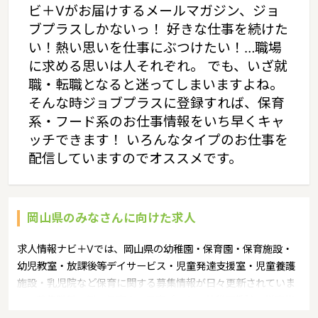
ビ＋Vがお届けするメールマガジン、ジョ
ブプラスしかないっ！ 好きな仕事を続けた
い！熱い思いを仕事にぶつけたい！…職場
に求める思いは人それぞれ。 でも、いざ就
職・転職となると迷ってしまいますよね。
そんな時ジョブプラスに登録すれば、保育
系・フード系のお仕事情報をいち早くキャ
ッチできます！ いろんなタイプのお仕事を
配信していますのでオススメです。
岡山県のみなさんに向けた求人
求人情報ナビ＋Vでは、岡山県の幼稚園・保育園・保育施設・
幼児教室・放課後等デイサービス・児童発達支援室・児童養護
施設・乳児院など保育に関する募集情報が日々更新されていま
す。募集職種の例：保育士・保育パート・幼稚園教諭・学童指
導員・ベビーシッター・児童指導員・児童発達管理責任者・療