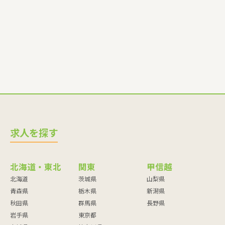
師・調理員など
求人を探す
北海道・東北
関東
甲信越
北海道
茨城県
山梨県
青森県
栃木県
新潟県
秋田県
群馬県
長野県
岩手県
東京都