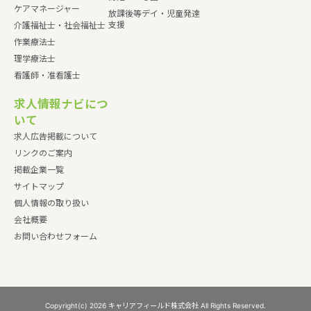
ケアマネージャー
放課後等デイ・児童発達
支援
介護福祉士・社会福祉士
作業療法士
理学療法士
看護師・准看護士
求人情報ナビにつ
いて
求人広告掲載について
リンクのご案内
掲載企業一覧
サイトマップ
個人情報の取り扱い
会社概要
お問い合わせフォーム
Copyright(c) 2026 キャリアフィールド株式会社 All Rights Reserved.