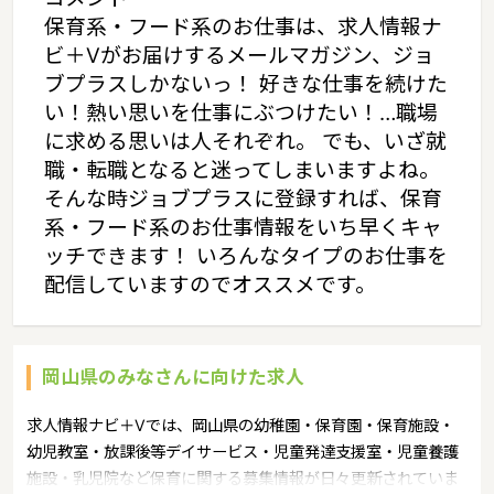
保育系・フード系のお仕事は、求人情報ナ
ビ＋Vがお届けするメールマガジン、ジョ
ブプラスしかないっ！ 好きな仕事を続けた
い！熱い思いを仕事にぶつけたい！…職場
に求める思いは人それぞれ。 でも、いざ就
職・転職となると迷ってしまいますよね。
そんな時ジョブプラスに登録すれば、保育
系・フード系のお仕事情報をいち早くキャ
ッチできます！ いろんなタイプのお仕事を
配信していますのでオススメです。
岡山県のみなさんに向けた求人
求人情報ナビ＋Vでは、岡山県の幼稚園・保育園・保育施設・
幼児教室・放課後等デイサービス・児童発達支援室・児童養護
施設・乳児院など保育に関する募集情報が日々更新されていま