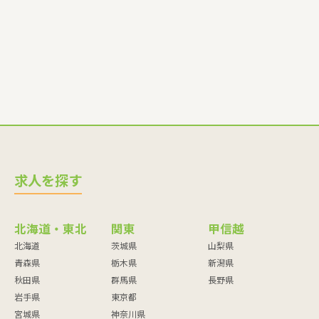
師・調理員など
求人を探す
北海道・東北
関東
甲信越
北海道
茨城県
山梨県
青森県
栃木県
新潟県
秋田県
群馬県
長野県
岩手県
東京都
宮城県
神奈川県