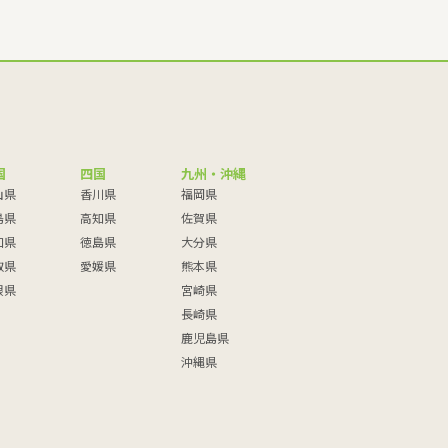
国
四国
九州・沖縄
山県
香川県
福岡県
島県
高知県
佐賀県
口県
徳島県
大分県
取県
愛媛県
熊本県
根県
宮崎県
長崎県
鹿児島県
沖縄県