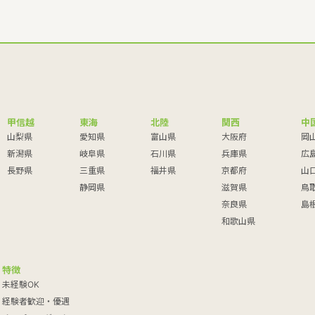
甲信越
東海
北陸
関西
中
山梨県
愛知県
富山県
大阪府
岡
新潟県
岐阜県
石川県
兵庫県
広
長野県
三重県
福井県
京都府
山
静岡県
滋賀県
鳥
奈良県
島
和歌山県
特徴
未経験OK
経験者歓迎・優遇