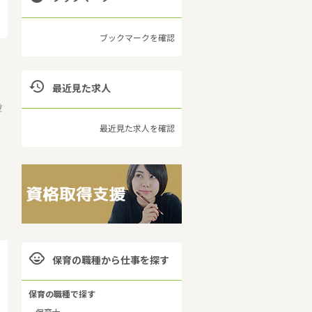
ブックマークを確認

最近見た求人
設
現
最近見た求人を確認
国
、
自

保育の職種から仕事を探す
保育の職種で探す