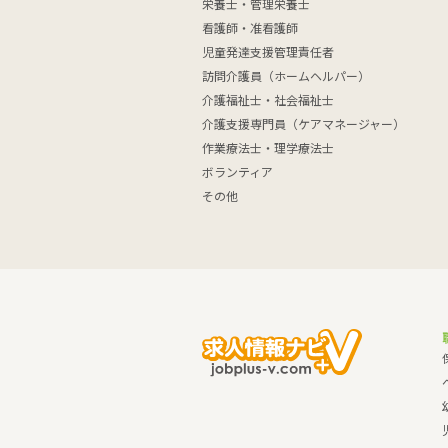
栄養士・管理栄養士
看護師・准看護師
児童発達支援管理責任者
訪問介護員（ホームヘルパー）
介護福祉士・社会福祉士
介護支援専門員（ケアマネージャー）
作業療法士・理学療法士
ボランティア
その他