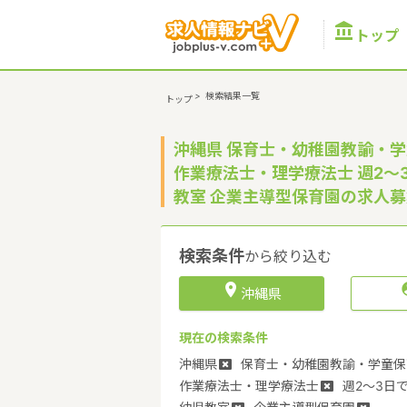

トップ
>
検索結果一覧
トップ
沖縄県 保育士・幼稚園教諭・学
作業療法士・理学療法士 週2～3
教室 企業主導型保育園の求人
検索条件
から絞り込む

沖縄県
現在の検索条件
沖縄県
保育士・幼稚園教諭・学童保
作業療法士・理学療法士
週2～3日で