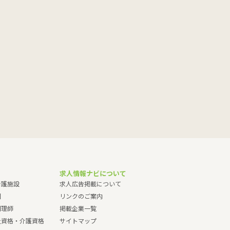
求人情報ナビについて
介護施設
求人広告掲載について
園
リンクのご案内
調理師
掲載企業一覧
祉資格・介護資格
サイトマップ