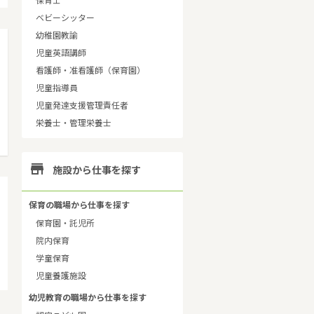
保育士
ベビーシッター
幼稚園教諭
児童英語講師
看護師・准看護師（保育園）
児童指導員
児童発達支援管理責任者
栄養士・管理栄養士

施設から仕事を探す
保育の職場から仕事を探す
保育園・託児所
院内保育
学童保育
児童養護施設
幼児教育の職場から仕事を探す