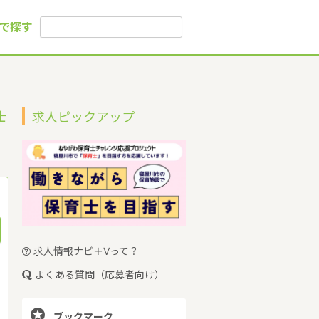
で探す
士
求人ピックアップ
求人情報ナビ＋Vって？
よくある質問（応募者向け）

ブックマーク