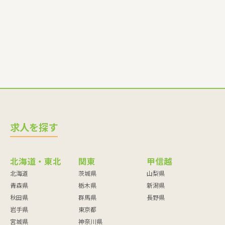
師・調理員など
求人を探す
北海道・東北
関東
甲信越
北海道
茨城県
山梨県
青森県
栃木県
新潟県
秋田県
群馬県
長野県
岩手県
東京都
宮城県
神奈川県