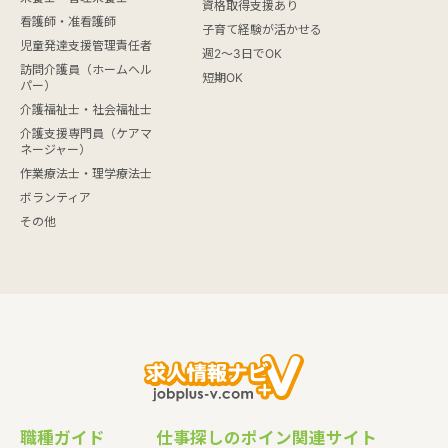
資格取得支援あり
看護師・准看護師
子育て経験が活かせる
児童発達支援管理責任者
週2～3日でOK
訪問介護員（ホームヘル
短期OK
パー）
介護福祉士・社会福祉士
介護支援専門員（ケアマ
ネージャー）
作業療法士・理学療法士
ボランティア
その他
職種ガイド
仕事探しのポイン
関連サイト