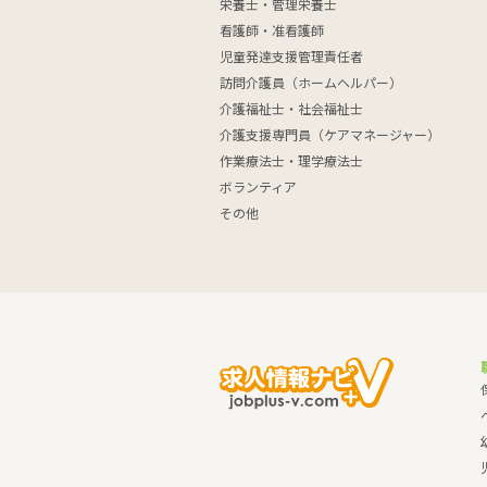
栄養士・管理栄養士
看護師・准看護師
児童発達支援管理責任者
訪問介護員（ホームヘルパー）
介護福祉士・社会福祉士
介護支援専門員（ケアマネージャー）
作業療法士・理学療法士
ボランティア
その他