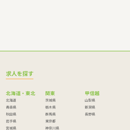
師・調理員など
求人を探す
北海道・東北
関東
甲信越
北海道
茨城県
山梨県
青森県
栃木県
新潟県
秋田県
群馬県
長野県
岩手県
東京都
宮城県
神奈川県