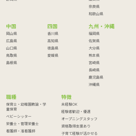
奈良県
和歌山県
中国
四国
九州・沖縄
岡山県
香川県
福岡県
広島県
高知県
佐賀県
山口県
徳島県
大分県
鳥取県
愛媛県
熊本県
島根県
宮崎県
長崎県
鹿児島県
沖縄県
職種
特徴
保育士・幼稚園教諭・学
未経験OK
童保育
経験者歓迎・優遇
ベビーシッター
オープニングスタッフ
栄養士・管理栄養士
資格取得支援あり
看護師・准看護師
子育て経験が活かせる