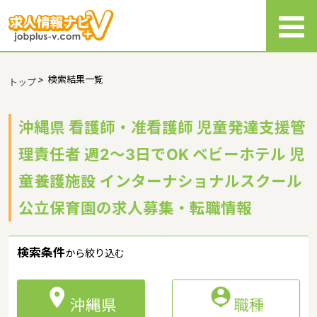
>
検索結果一覧
トップ
沖縄県 看護師・准看護師 児童発達支援管
理責任者 週2～3日でOK ベビーホテル 児
童養護施設 インターナショナルスクール
公立保育園の求人募集・転職情報
検索条件
から絞り込む


沖縄県
職種