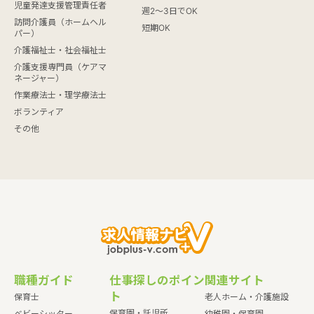
児童発達支援管理責任者
週2～3日でOK
訪問介護員（ホームヘル
短期OK
パー）
介護福祉士・社会福祉士
介護支援専門員（ケアマ
ネージャー）
作業療法士・理学療法士
ボランティア
その他
職種ガイド
仕事探しのポイン
関連サイト
ト
保育士
老人ホーム・介護施設
保育園・託児所
ベビーシッター
幼稚園・保育園