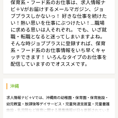
保育系・フード系のお仕事は、求人情報ナ
ビ＋Vがお届けするメールマガジン、ジョ
ブプラスしかないっ！ 好きな仕事を続けた
い！熱い思いを仕事にぶつけたい！…職場
に求める思いは人それぞれ。 でも、いざ就
職・転職となると迷ってしまいますよね。
そんな時ジョブプラスに登録すれば、保育
系・フード系のお仕事情報をいち早くキャ
ッチできます！ いろんなタイプのお仕事を
配信していますのでオススメです。
沖縄
求人情報ナビ＋Vでは、沖縄県の幼稚園・保育園・保育施設・
幼児教室・放課後等デイサービス・児童発達支援室・児童養護
施設・乳児院など保育に関する募集情報が日々更新されていま
す。募集職種の例：保育士・保育パート・幼稚園教諭・学童指