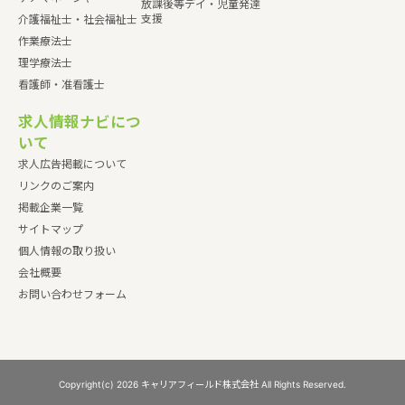
放課後等デイ・児童発達
支援
介護福祉士・社会福祉士
作業療法士
理学療法士
看護師・准看護士
求人情報ナビにつ
いて
求人広告掲載について
リンクのご案内
掲載企業一覧
サイトマップ
個人情報の取り扱い
会社概要
お問い合わせフォーム
Copyright(c) 2026 キャリアフィールド株式会社 All Rights Reserved.