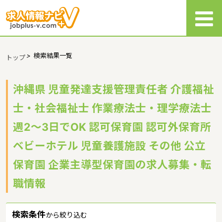
>
検索結果一覧
トップ
沖縄県 児童発達支援管理責任者 介護福祉
士・社会福祉士 作業療法士・理学療法士
週2～3日でOK 認可保育園 認可外保育所
ベビーホテル 児童養護施設 その他 公立
保育園 企業主導型保育園の求人募集・転
職情報
検索条件
から絞り込む