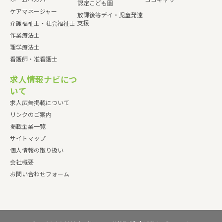
認定こども園
ケアマネージャー
放課後等デイ・児童発達
支援
介護福祉士・社会福祉士
作業療法士
理学療法士
看護師・准看護士
求人情報ナビにつ
いて
求人広告掲載について
リンクのご案内
掲載企業一覧
サイトマップ
個人情報の取り扱い
会社概要
お問い合わせフォーム