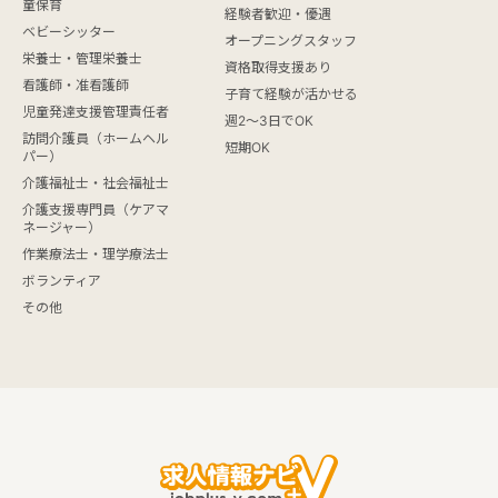
童保育
経験者歓迎・優遇
ベビーシッター
オープニングスタッフ
栄養士・管理栄養士
資格取得支援あり
看護師・准看護師
子育て経験が活かせる
児童発達支援管理責任者
週2～3日でOK
訪問介護員（ホームヘル
短期OK
パー）
介護福祉士・社会福祉士
介護支援専門員（ケアマ
ネージャー）
作業療法士・理学療法士
ボランティア
その他